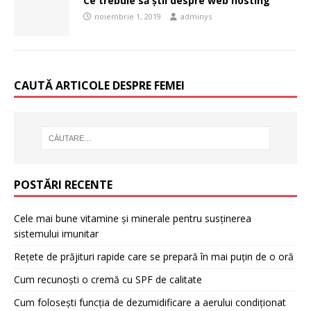
Ce trebuie să știi despre web hosting
noiembrie 1, 2019
adminys
CAUTĂ ARTICOLE DESPRE FEMEI
POSTĂRI RECENTE
Cele mai bune vitamine și minerale pentru susținerea
sistemului imunitar
Rețete de prăjituri rapide care se prepară în mai puțin de o oră
Cum recunoști o cremă cu SPF de calitate
Cum folosești funcția de dezumidificare a aerului condiționat