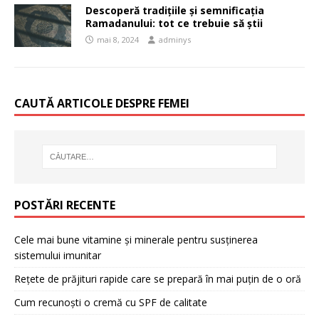
Descoperă tradițiile și semnificația
Ramadanului: tot ce trebuie să știi
mai 8, 2024
adminys
CAUTĂ ARTICOLE DESPRE FEMEI
POSTĂRI RECENTE
Cele mai bune vitamine și minerale pentru susținerea
sistemului imunitar
Rețete de prăjituri rapide care se prepară în mai puțin de o oră
Cum recunoști o cremă cu SPF de calitate