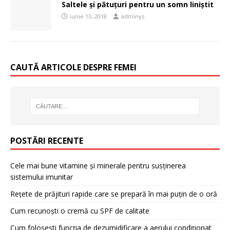
Saltele și pătuţuri pentru un somn liniştit
iunie 13, 2018
adminys
CAUTĂ ARTICOLE DESPRE FEMEI
POSTĂRI RECENTE
Cele mai bune vitamine și minerale pentru susținerea
sistemului imunitar
Rețete de prăjituri rapide care se prepară în mai puțin de o oră
Cum recunoști o cremă cu SPF de calitate
Cum folosești funcția de dezumidificare a aerului condiționat