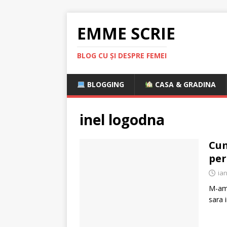
EMME SCRIE
BLOG CU ȘI DESPRE FEMEI
BLOGGING
CASA & GRADINA
inel logodna
Cum
per
ian
M-am 
sara 