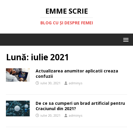
EMME SCRIE
BLOG CU ȘI DESPRE FEMEI
Lună:
iulie 2021
Actualizarea anumitor aplicatii creaza
confuzii
iulie 30, 2021
adminys
De ce sa cumperi un brad artificial pentru
Craciunul din 2021?
iulie 20, 2021
adminys