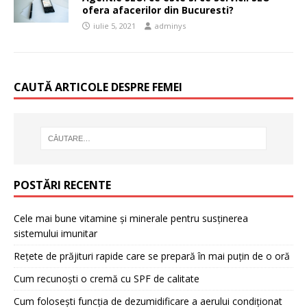
ofera afacerilor din Bucuresti?
iulie 5, 2021
adminys
CAUTĂ ARTICOLE DESPRE FEMEI
POSTĂRI RECENTE
Cele mai bune vitamine și minerale pentru susținerea
sistemului imunitar
Rețete de prăjituri rapide care se prepară în mai puțin de o oră
Cum recunoști o cremă cu SPF de calitate
Cum folosești funcția de dezumidificare a aerului condiționat