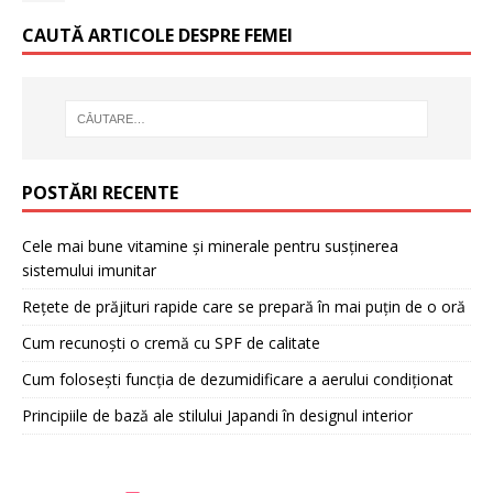
CAUTĂ ARTICOLE DESPRE FEMEI
POSTĂRI RECENTE
Cele mai bune vitamine și minerale pentru susținerea
sistemului imunitar
Rețete de prăjituri rapide care se prepară în mai puțin de o oră
Cum recunoști o cremă cu SPF de calitate
Cum folosești funcția de dezumidificare a aerului condiționat
Principiile de bază ale stilului Japandi în designul interior