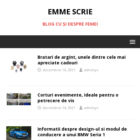
EMME SCRIE
BLOG CU ȘI DESPRE FEMEI
Bratari de argint, unele dintre cele mai
apreciate cadouri
decembrie 16, 2021
adminys
Corturi evenimente, ideale pentru o
petrecere de vis
decembrie 14, 2021
adminys
Informatii despre design-ul si modul de
conducere a unui BMW Seria 1